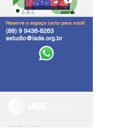
Reserve o espaço certo para você!
(88) 9 9436-8263
estudio@iade.org.br
(88) 3611 - 0402