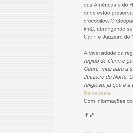
das Américas e do He
onde estão preservad
crocodilos. O Geopa
km2, abrangendo sei
Cariri e Juazeiro do 
A diversidade da reg
região do Cariri é g
Ceará, mas para a su
Juazeiro do Norte, C
religiosa, já que é a
Saiba mais
.
Com informações do