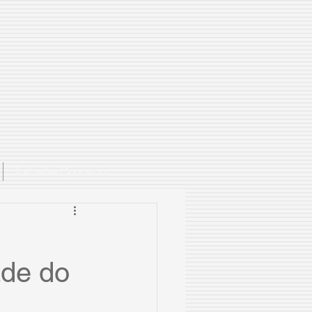
Trabalhe Conosco
ade do