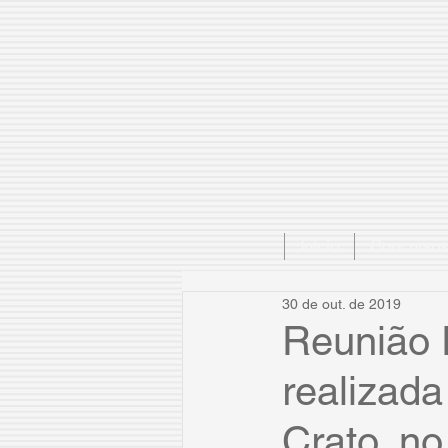
Início
Concursos
30 de out. de 2019
Reunião 
realizada
Crato, no