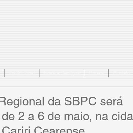
Institucional
Nossos Serviços
Cursos
Contato
Regional da SBPC será
 de 2 a 6 de maio, na cid
 Cariri Cearense