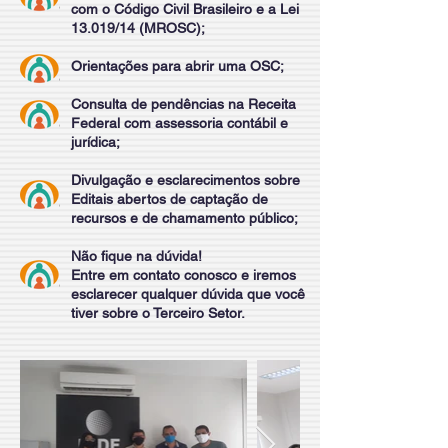
com o Código Civil Brasileiro e a Lei
13.019/14 (MROSC);
Orientações para abrir uma OSC;
Consulta de pendências na Receita
Federal com assessoria contábil e
jurídica;
Divulgação e esclarecimentos sobre
Editais abertos de captação de
recursos e de chamamento público;
Não fique na dúvida!
Entre em contato conosco e iremos
esclarecer qualquer dúvida que você
tiver sobre o Terceiro Setor.