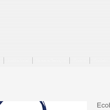
Institucional
Nossos Serviços
Cursos
Contato
Eco