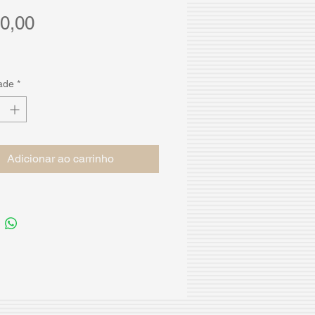
Preço
0,00
ade
*
Adicionar ao carrinho