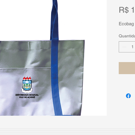
R$ 1
Ecobag
Quantid